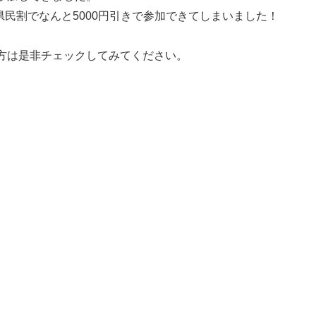
県民割でなんと5000円引きで参加できてしまいました！
方は是非チェックしてみてください。