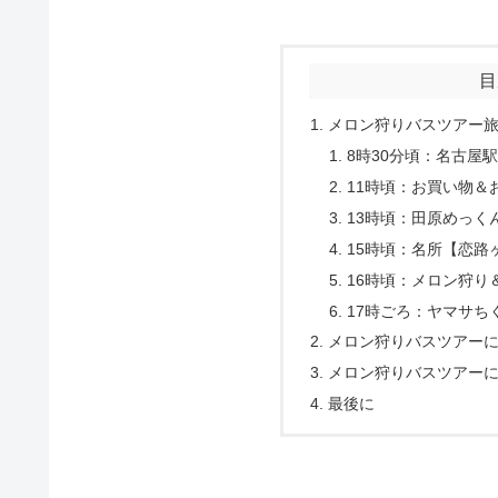
目
メロン狩りバスツアー
8時30分頃：名古屋
11時頃：お買い物＆
13時頃：田原めっく
15時頃：名所【恋路
16時頃：メロン狩り
17時ごろ：ヤマサち
メロン狩りバスツアー
メロン狩りバスツアー
最後に