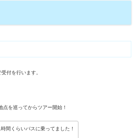
で受付を行います。
地点を巡ってからツアー開始！
1時間くらいバスに乗ってました！