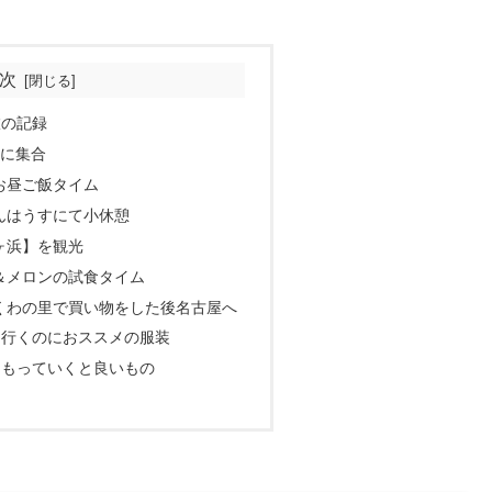
次
旅の記録
駅に集合
お昼ご飯タイム
んはうすにて小休憩
ヶ浜】を観光
＆メロンの試食タイム
くわの里で買い物をした後名古屋へ
に行くのにおススメの服装
にもっていくと良いもの