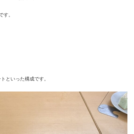
です。
ートといった構成です。