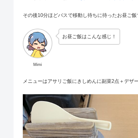
その後10分ほどバスで移動し待ちに待ったお昼ご飯
お昼ご飯はこんな感じ！
Mimi
メニューはアサリご飯にきしめんに副菜2点＋デザ