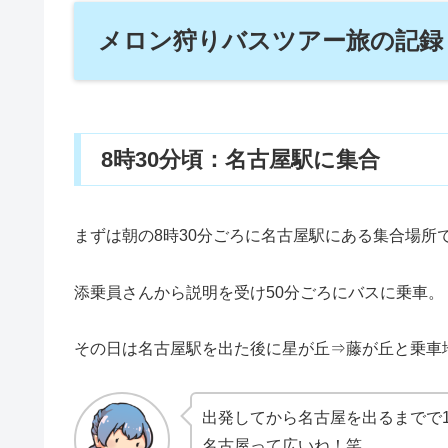
メロン狩りバスツアー旅の記録
8時30分頃：名古屋駅に集合
まずは朝の8時30分ごろに名古屋駅にある集合場所
添乗員さんから説明を受け50分ごろにバスに乗車。
その日は名古屋駅を出た後に星が丘⇒藤が丘と乗車
出発してから名古屋を出るまでで
名古屋って広いね！笑