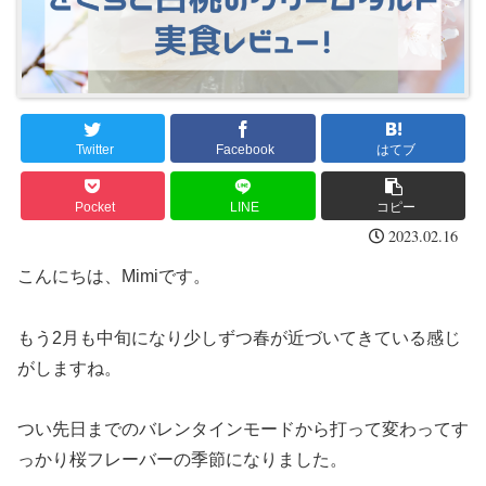
Twitter
Facebook
はてブ
Pocket
LINE
コピー
2023.02.16
こんにちは、Mimiです。
もう2月も中旬になり少しずつ春が近づいてきている感じ
がしますね。
つい先日までのバレンタインモードから打って変わってす
っかり桜フレーバーの季節になりました。