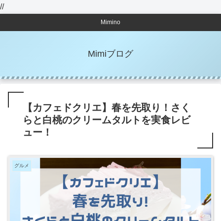
//
Mimino
Mimiブログ
【カフェドクリエ】春を先取り！さく
らと白桃のクリームタルトを実食レビ
ュー！
グルメ