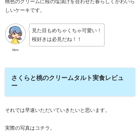
桃色のクリームに桜の塩漬けを合わせた春らしくかわいら
しいケーキです。
見た目もめちゃくちゃ可愛い！
桜好きは必見だね！！
Mimi
さくらと桃のクリームタルト実食レビュ
ー
それでは早速いただいていきたいと思います。
実際の写真はコチラ。