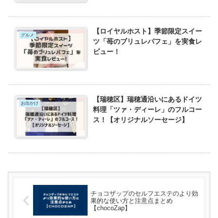
【ロイヤルホスト】季節限定スイー
グルメ
ツ「苺のブリュレパフェ」を実食レ
ビュー！
【瑞穂区】瑞穂通沿いにあるドイツ
お出かけ
料理「ツァ・ディーレ」のフルコー
ス！【オリジナルソーセージ】
チョコザップのセルフエステのより効
果的な使い方と注意点まとめ
【chocoZap】