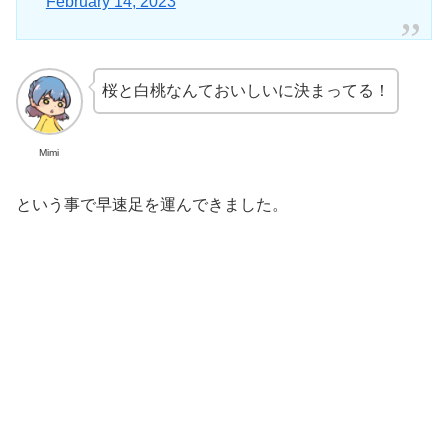
February 14, 2023
桜と白桃なんておいしいに決まってる！
Mimi
という事で早速足を運んできました。