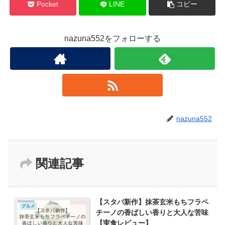
Pocket
LINE
コピー
nazuna552をフォローする
nazuna552
関連記事
【スタバ新作】抹茶玄米もちフラペ
グルメ
チーノの香ばしい香りと大人な苦味
【実食レビュー】