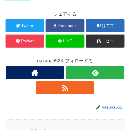
シェアする
Twitter
Facebook
はてブ
Pocket
LINE
コピー
nazuna552をフォローする
nazuna552