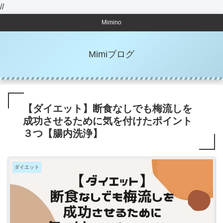
//
Mimino
Mimiブログ
【ダイエット】断食なしでも梅流しを
成功させるために気を付けたポイント
３つ【腸内洗浄】
ダイエット