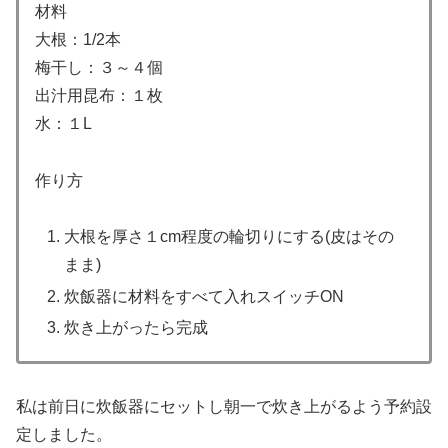
材料
大根：1/2本
梅干し：３～４個
出汁用昆布：１枚
水：１L
作り方
大根を厚さ１cm程度の輪切りにする(皮はその
まま)
炊飯器に材料をすべて入れスイッチON
炊き上がったら完成
私は前日に炊飯器にセットし朝一で炊き上がるよう予約設
定しました。