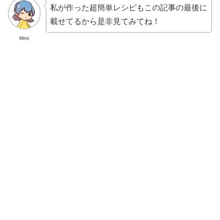
私が作った超簡単レシピもこの記事の最後に
載せてるから是非見てみてね！
Mimi