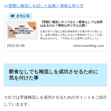
>>実際に梅流しを試した結果と簡単な作り方
【実践】梅流しやってみた！断食なしでも効果
はあるのか？簡単な作り方も公開！
お腹の張りに悩む人最近便秘気味でお腹の張りが気にな
る…話題の梅流しが気になるけど断食明けでなくても効
果はあるのかな…？今回はそんな疑問にお答えしたいと
思います。私もこの年末年始の暴飲暴食でサイズアップ
2023.01.06
mimi-mionblog.com
してしまっ...
断食なしでも梅流しを成功させるために
気を付けた事
それでは早速梅流しを成功させるためのポイントをご紹介
していきます。