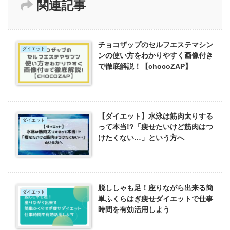
関連記事
チョコザップのセルフエステマシン
ダイエット
ンの使い方をわかりやすく画像付き
で徹底解説！【chocoZAP】
【ダイエット】水泳は筋肉太りする
ダイエット
って本当!?「痩せたいけど筋肉はつ
けたくない…」という方へ
脱ししゃも足！座りながら出来る簡
ダイエット
単ふくらはぎ痩せダイエットで仕事
時間を有効活用しよう