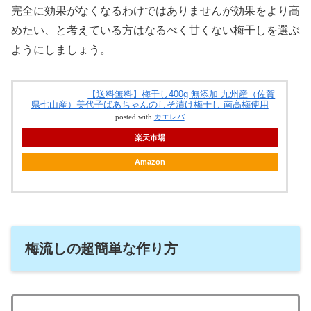
完全に効果がなくなるわけではありませんが効果をより高
めたい、と考えている方はなるべく甘くない梅干しを選ぶ
ようにしましょう。
【送料無料】梅干し400g 無添加 九州産（佐賀
県七山産）美代子ばあちゃんのしそ漬け梅干し 南高梅使用
posted with
カエレバ
楽天市場
Amazon
梅流しの超簡単な作り方